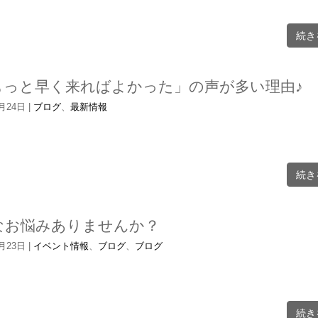
続き
もっと早く来ればよかった」の声が多い理由♪
6月24日
|
ブログ
、
最新情報
続き
なお悩みありませんか？
6月23日
|
イベント情報
、
ブログ
、
ブログ
続き