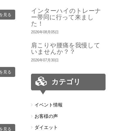
インターハイのトレーナ
を見る
ー帯同に行って来まし
た！
2026年08月05日
肩こりや腰痛を我慢して
いませんか？？
2026年07月30日
を見る
カテゴリ
イベント情報
お客様の声
ダイエット
を見る