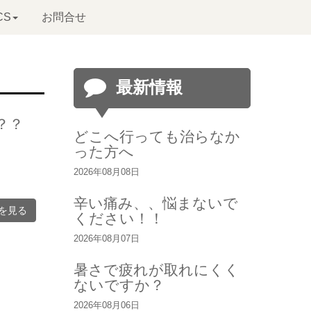
CS
お問合せ
最新情報
？？
どこへ行っても治らなか
った方へ
2026年08月08日
辛い痛み、、悩まないで
を見る
ください！！
2026年08月07日
暑さで疲れが取れにくく
ないですか？
2026年08月06日