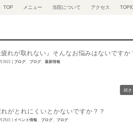
TOP
メニュー
当院について
アクセス
TOPI
近疲れが取れない』そんなお悩みはないですか
6月26日
|
ブログ
、
ブログ
、
最新情報
続き
疲れがとれにくいとかないですか？？
6月25日
|
イベント情報
、
ブログ
、
ブログ