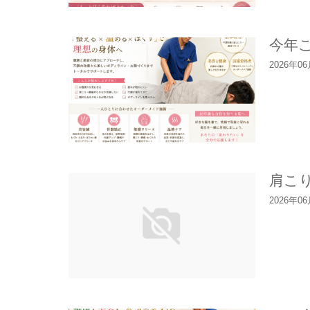
今年
2026年0
肩こ
2026年0