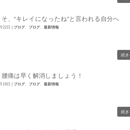
こそ、“キレイになったね”と言われる自分へ
6月22日
|
ブログ
、
ブログ
、
最新情報
続き
り腰痛は早く解消しましょう！
6月19日
|
ブログ
、
ブログ
、
最新情報
続き