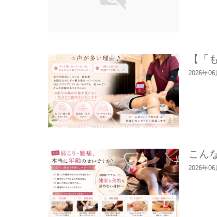
【「
2026年0
こん
2026年0