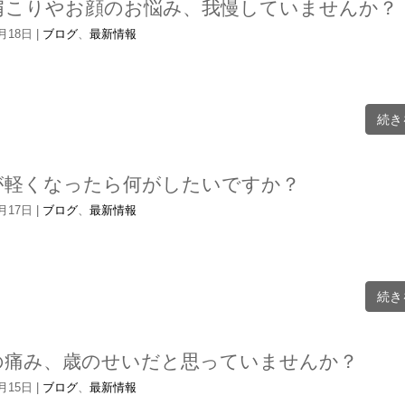
肩こりやお顔のお悩み、我慢していませんか？
6月18日
|
ブログ
、
最新情報
続き
が軽くなったら何がしたいですか？
6月17日
|
ブログ
、
最新情報
続き
の痛み、歳のせいだと思っていませんか？
6月15日
|
ブログ
、
最新情報