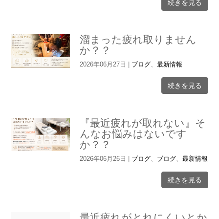
続きを見る
溜まった疲れ取りません
か？？
2026年06月27日
|
ブログ
、
最新情報
続きを見る
『最近疲れが取れない』そ
んなお悩みはないです
か？？
2026年06月26日
|
ブログ
、
ブログ
、
最新情報
続きを見る
最近疲れがとれにくいとか