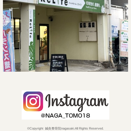
©Copyright 鍼灸整骨院nagasaki.All Rights Reserved.