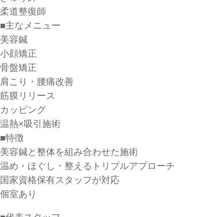
柔道整復師
■主なメニュー
美容鍼
小顔矯正
骨盤矯正
肩こり・腰痛改善
筋膜リリース
カッピング
温熱×吸引施術
■特徴
美容鍼と整体を組み合わせた施術
温め・ほぐし・整えるトリプルアプローチ
国家資格保有スタッフが対応
個室あり