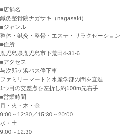
■店舗名
鍼灸整骨院ナガサキ（nagasaki）
■ジャンル
整体・鍼灸・整骨・エステ・リラクゼーション
■住所
鹿児島県鹿児島市下荒田4-31-6
■アクセス
与次郎ケ浜バス停下車
ファミリーマートと水産学部の間を直進
1つ目の交差点を左折し約100m先右手
■営業時間
月・火・木・金
9:00～12:30／15:30～20:00
水・土
9:00～12:30