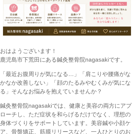
おはようございます！
鹿児島市下荒田にある鍼灸整骨院nagasakiです。
「最近お腹周りが気になる…」「肩こりや腰痛がな
かなか改善しない」「顔のたるみやむくみが気にな
る」そんなお悩みを抱えていませんか？
鍼灸整骨院nagasakiでは、健康と美容の両方にアプ
ローチし、ただ症状を和らげるだけでなく、理想の
身体づくりをサポートしています。美容鍼や小顔ケ
ア、骨盤矯正、筋膜リリースなど、一人ひとりのお