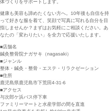
体づくりをサポートします。
健康も美容も諦めたくない方へ。10年後も自信を持
って好きな服を着て、笑顔で写真に写れる自分を目
指しませんか？まずはお気軽にご相談ください。あ
なたの「変わりたい」を全力で応援いたします。
■店舗名
鍼灸整骨院ナガサキ（nagasaki）
■ジャンル
整体・鍼灸・整骨・エステ・リラクゼーション
■住所
鹿児島県鹿児島市下荒田4-31-6
■アクセス
与次郎ケ浜バス停下車
ファミリーマートと水産学部の間を直進