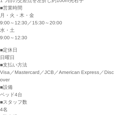
1つ目の交差点を左折し約100m先右手
■営業時間
月・火・木・金
9:00～12:30／15:30～20:00
水・土
9:00～12:30
■定休日
日曜日
■支払い方法
Visa／Mastercard／JCB／American Express／Disc
over
■設備
ベッド4台
■スタッフ数
4名