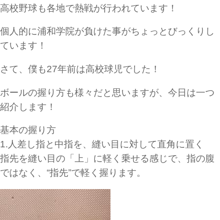
高校野球も各地で熱戦が行われています！
個人的に浦和学院が負けた事がちょっとびっくりし
ています！
さて、僕も27年前は高校球児でした！
ボールの握り方も様々だと思いますが、今日は一つ
紹介します！
基本の握り方
1.人差し指と中指を、縫い目に対して直角に置く
指先を縫い目の「上」に軽く乗せる感じで、指の腹
ではなく、“指先”で軽く握ります。