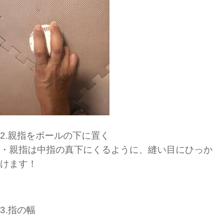
2.親指をボールの下に置く
・親指は中指の真下にくるように、縫い目にひっか
けます！
3.指の幅