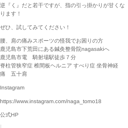
逆『く』だと若干ですが、指の引っ掛かりが甘くな
ります！
ぜひ、試してみてください！
腰、肩の痛みスポーツの怪我でお困りの方
鹿児島市下荒田にある鍼灸整骨院nagasakiへ
鹿児島市電 騎射場駅徒歩７分
脊柱管狭窄症 椎間板ヘルニア すべり症 坐骨神経
痛 五十肩
Instagram
https://www.instagram.com/naga_tomo18
公式HP