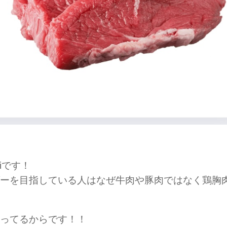
iです！
ーを目指している人はなぜ牛肉や豚肉ではなく鶏胸
ってるからです！！