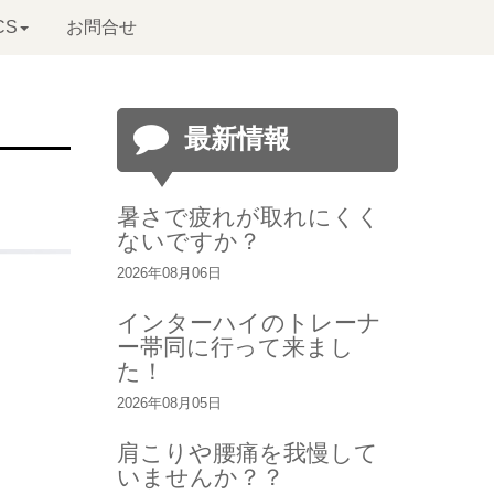
CS
お問合せ
最新情報
暑さで疲れが取れにくく
ないですか？
2026年08月06日
インターハイのトレーナ
ー帯同に行って来まし
た！
2026年08月05日
肩こりや腰痛を我慢して
いませんか？？