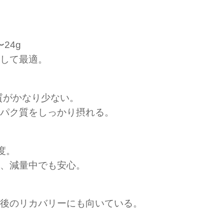
24g
して最適。
質がかなり少ない。
パク質をしっかり摂れる。
程度。
、減量中でも安心。
後のリカバリーにも向いている。