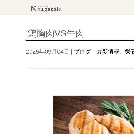
鶏胸肉VS牛肉
2025年09月04日
|
ブログ
、
最新情報
、
栄