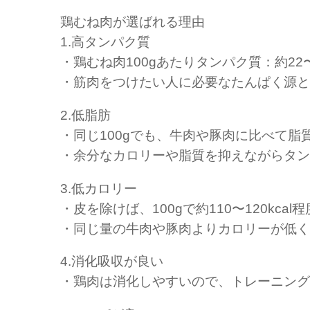
鶏むね肉が選ばれる理由
1.高タンパク質
・鶏むね肉100gあたりタンパク質：約22〜
・筋肉をつけたい人に必要なたんぱく源と
2.低脂肪
・同じ100gでも、牛肉や豚肉に比べて脂
・余分なカロリーや脂質を抑えながらタン
3.低カロリー
・皮を除けば、100gで約110〜120kcal
・同じ量の牛肉や豚肉よりカロリーが低く
4.消化吸収が良い
・鶏肉は消化しやすいので、トレーニング