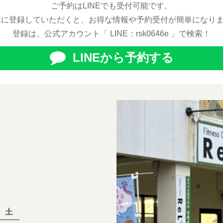
ご予約はLINEでも受付可能です。
NEに登録していただくと、お得な情報や予約受付が簡単になり
登録は、公式アカウント「 LINE：rsk0646e 」で検索！
LINEから予約する