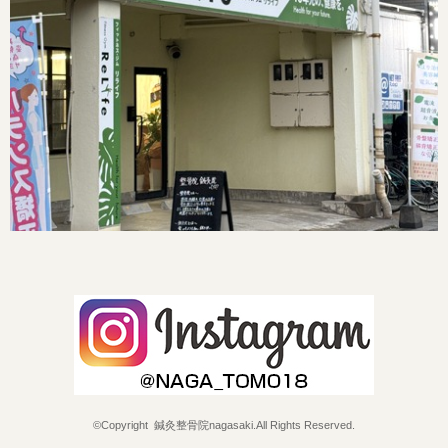
©Copyright 鍼灸整骨院nagasaki.All Rights Reserved.