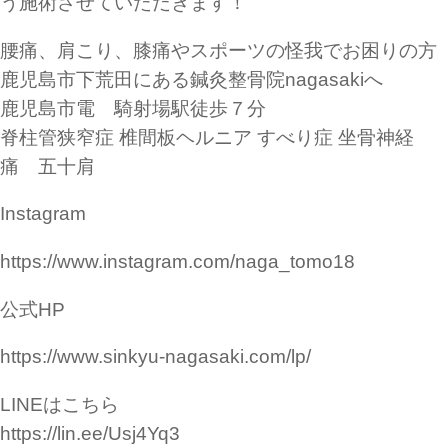
う施術させていただきます！
腰痛、肩こり、膝痛やスポーツの怪我でお困りの方
鹿児島市下荒田にある鍼灸整骨院nagasakiへ
鹿児島市電 騎射場駅徒歩７分
脊柱管狭窄症 椎間板ヘルニア すべり症 坐骨神経
痛 五十肩
Instagram
https://www.instagram.com/naga_tomo18
公式HP
https://www.sinkyu-nagasaki.com/lp/
LINEはこちら
https://lin.ee/Usj4Yq3