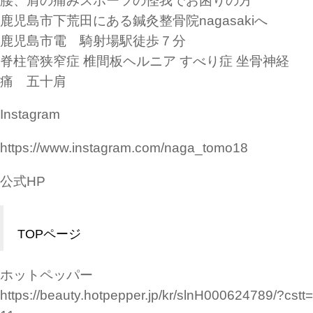
腰、肩の痛みスポーツの怪我でお困りの方
鹿児島市下荒田にある鍼灸整骨院nagasakiへ
鹿児島市電 騎射場駅徒歩７分
脊柱管狭窄症 椎間板ヘルニア すべり症 坐骨神経
痛 五十肩
Instagram
https://www.instagram.com/naga_tomo18
公式HP
TOPページ
ホットペッパー
https://beauty.hotpepper.jp/kr/slnH000624789/?cstt=