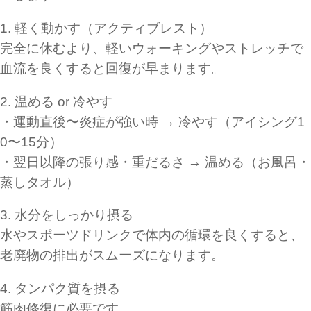
1. 軽く動かす（アクティブレスト）
完全に休むより、軽いウォーキングやストレッチで
血流を良くすると回復が早まります。
2. 温める or 冷やす
・運動直後〜炎症が強い時 → 冷やす（アイシング1
0〜15分）
・翌日以降の張り感・重だるさ → 温める（お風呂・
蒸しタオル）
3. 水分をしっかり摂る
水やスポーツドリンクで体内の循環を良くすると、
老廃物の排出がスムーズになります。
4. タンパク質を摂る
筋肉修復に必要です。