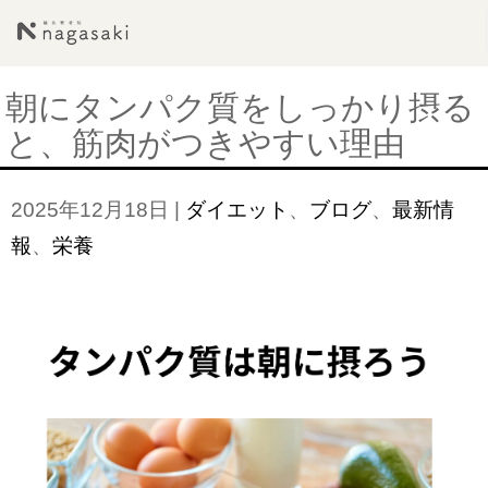
朝にタンパク質をしっかり摂る
と、筋肉がつきやすい理由
2025年12月18日
|
ダイエット
、
ブログ
、
最新情
報
、
栄養