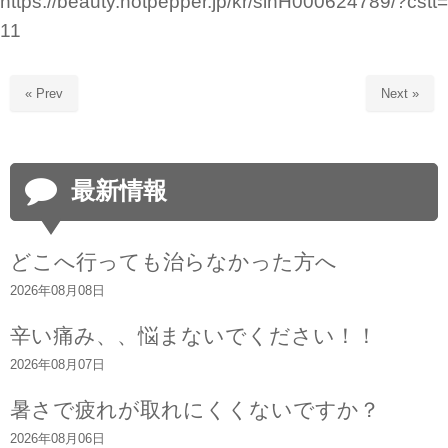
https://beauty.hotpepper.jp/kr/slnH000624789/?cstt=
11
« Prev
Next »
最新情報
どこへ行っても治らなかった方へ
2026年08月08日
辛い痛み、、悩まないでください！！
2026年08月07日
暑さで疲れが取れにくくないですか？
2026年08月06日