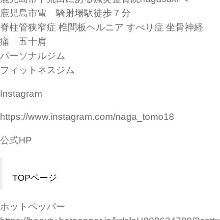
鹿児島市電 騎射場駅徒歩７分
脊柱管狭窄症 椎間板ヘルニア すべり症 坐骨神経
痛 五十肩
パーソナルジム
フィットネスジム
Instagram
https://www.instagram.com/naga_tomo18
公式HP
TOPページ
ホットペッパー