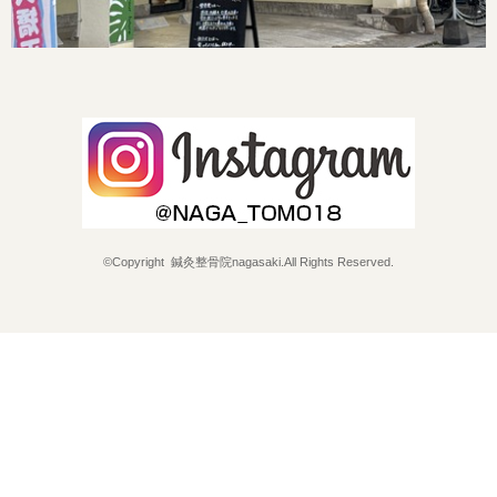
©Copyright 鍼灸整骨院nagasaki.All Rights Reserved.