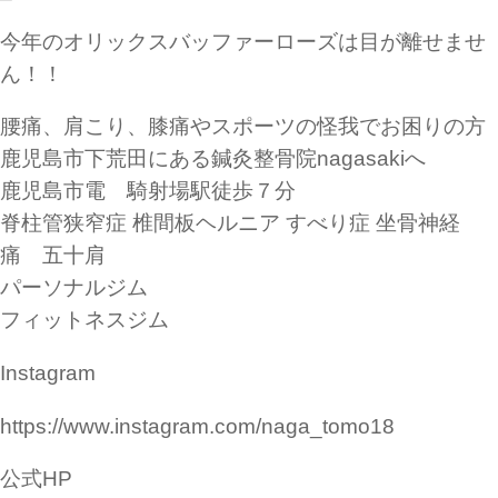
今年のオリックスバッファーローズは目が離せませ
ん！！
腰痛、肩こり、膝痛やスポーツの怪我でお困りの方
鹿児島市下荒田にある鍼灸整骨院nagasakiへ
鹿児島市電 騎射場駅徒歩７分
脊柱管狭窄症 椎間板ヘルニア すべり症 坐骨神経
痛 五十肩
パーソナルジム
フィットネスジム
Instagram
https://www.instagram.com/naga_tomo18
公式HP