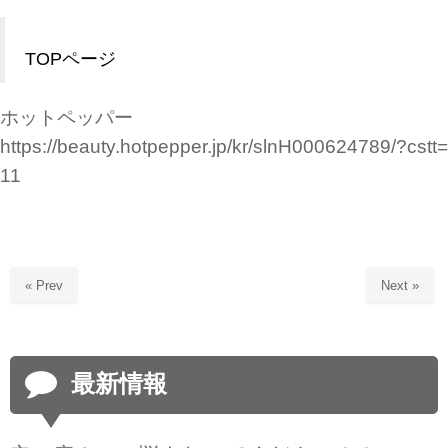
TOPページ
ホットペッパー
https://beauty.hotpepper.jp/kr/slnH000624789/?cstt=
11
« Prev
Next »
最新情報