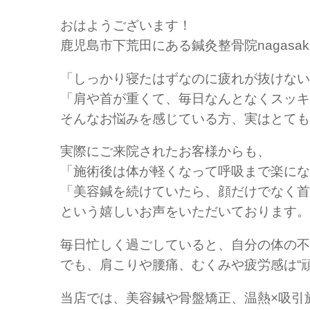
おはようございます！
鹿児島市下荒田にある鍼灸整骨院nagasak
「しっかり寝たはずなのに疲れが抜けない
「肩や首が重くて、毎日なんとなくスッキ
そんなお悩みを感じている方、実はとても
実際にご来院されたお客様からも、
「施術後は体が軽くなって呼吸まで楽にな
「美容鍼を続けていたら、顔だけでなく首
という嬉しいお声をいただいております。
毎日忙しく過ごしていると、自分の体の不
でも、肩こりや腰痛、むくみや疲労感は“
当店では、美容鍼や骨盤矯正、温熱×吸引