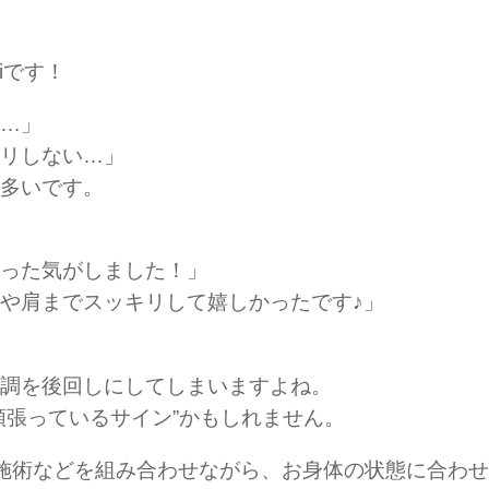
iです！
…」
リしない…」
多いです。
った気がしました！」
や肩までスッキリして嬉しかったです♪」
調を後回しにしてしまいますよね。
頑張っているサイン”かもしれません。
施術などを組み合わせながら、お身体の状態に合わ