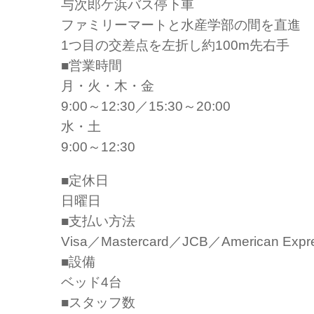
与次郎ケ浜バス停下車
ファミリーマートと水産学部の間を直進
1つ目の交差点を左折し約100m先右手
■営業時間
月・火・木・金
9:00～12:30／15:30～20:00
水・土
9:00～12:30
■定休日
日曜日
■支払い方法
Visa／Mastercard／JCB／American Expr
■設備
ベッド4台
■スタッフ数