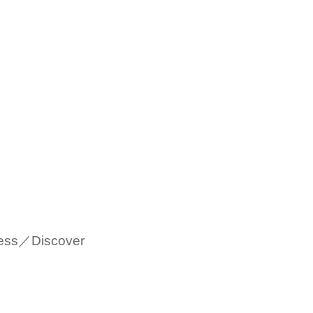
ess／Discover