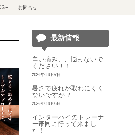
CS
お問合せ
最新情報
辛い痛み、、悩まないで
ください！！
2026年08月07日
暑さで疲れが取れにくく
ないですか？
2026年08月06日
インターハイのトレーナ
ー帯同に行って来まし
た！