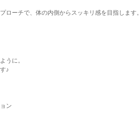
プローチで、体の内側からスッキリ感を目指します
ように。
す♪
ョン