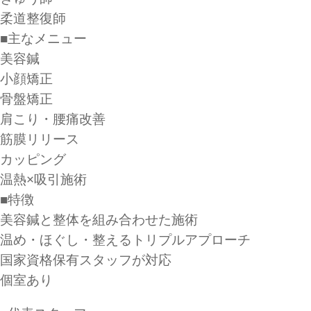
柔道整復師
■主なメニュー
美容鍼
小顔矯正
骨盤矯正
肩こり・腰痛改善
筋膜リリース
カッピング
温熱×吸引施術
■特徴
美容鍼と整体を組み合わせた施術
温め・ほぐし・整えるトリプルアプローチ
国家資格保有スタッフが対応
個室あり