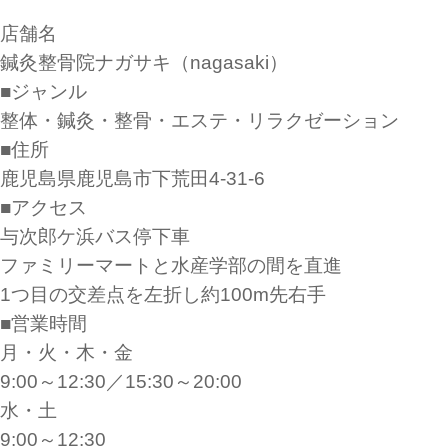
店舗名
鍼灸整骨院ナガサキ（nagasaki）
■ジャンル
整体・鍼灸・整骨・エステ・リラクゼーション
■住所
鹿児島県鹿児島市下荒田4-31-6
■アクセス
与次郎ケ浜バス停下車
ファミリーマートと水産学部の間を直進
1つ目の交差点を左折し約100m先右手
■営業時間
月・火・木・金
9:00～12:30／15:30～20:00
水・土
9:00～12:30