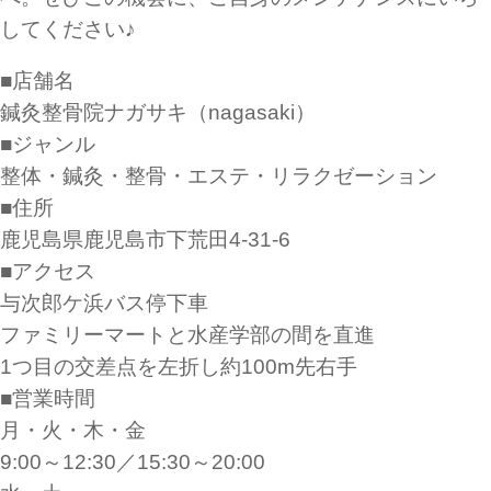
してください♪
■店舗名
鍼灸整骨院ナガサキ（nagasaki）
■ジャンル
整体・鍼灸・整骨・エステ・リラクゼーション
■住所
鹿児島県鹿児島市下荒田4-31-6
■アクセス
与次郎ケ浜バス停下車
ファミリーマートと水産学部の間を直進
1つ目の交差点を左折し約100m先右手
■営業時間
月・火・木・金
9:00～12:30／15:30～20:00