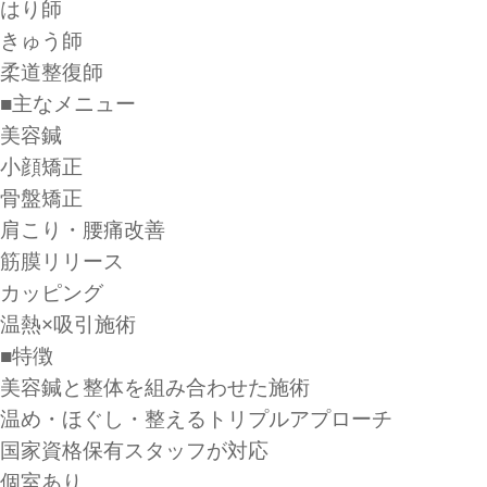
はり師
きゅう師
柔道整復師
■主なメニュー
美容鍼
小顔矯正
骨盤矯正
肩こり・腰痛改善
筋膜リリース
カッピング
温熱×吸引施術
■特徴
美容鍼と整体を組み合わせた施術
温め・ほぐし・整えるトリプルアプローチ
国家資格保有スタッフが対応
個室あり