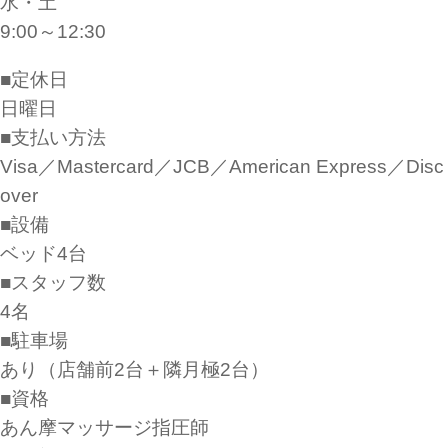
水・土
9:00～12:30
■定休日
日曜日
■支払い方法
Visa／Mastercard／JCB／American Express／Disc
over
■設備
ベッド4台
■スタッフ数
4名
■駐車場
あり（店舗前2台＋隣月極2台）
■資格
あん摩マッサージ指圧師