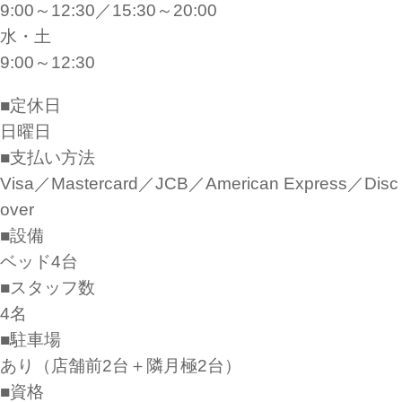
9:00～12:30／15:30～20:00
水・土
9:00～12:30
■定休日
日曜日
■支払い方法
Visa／Mastercard／JCB／American Express／Disc
over
■設備
ベッド4台
■スタッフ数
4名
■駐車場
あり（店舗前2台＋隣月極2台）
■資格