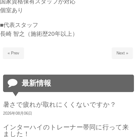
国家資格保有スタッフが対応
個室あり
■代表スタッフ
長崎 智之（施術歴20年以上）
« Prev
Next »
最新情報
暑さで疲れが取れにくくないですか？
2026年08月06日
インターハイのトレーナー帯同に行って来
ました！