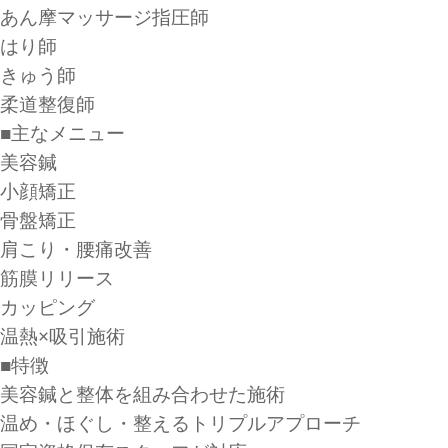
あん摩マッサージ指圧師
はり師
きゅう師
柔道整復師
■主なメニュー
美容鍼
小顔矯正
骨盤矯正
肩こり・腰痛改善
筋膜リリース
カッピング
温熱×吸引施術
■特徴
美容鍼と整体を組み合わせた施術
温め・ほぐし・整えるトリプルアプローチ