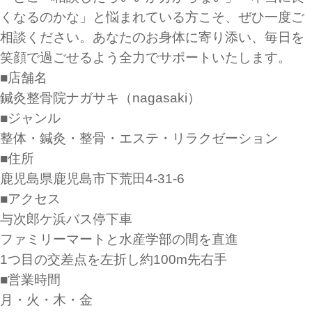
くなるのかな」と悩まれている方こそ、ぜひ一度ご
相談ください。あなたのお身体に寄り添い、毎日を
笑顔で過ごせるよう全力でサポートいたします。
■店舗名
鍼灸整骨院ナガサキ（nagasaki）
■ジャンル
整体・鍼灸・整骨・エステ・リラクゼーション
■住所
鹿児島県鹿児島市下荒田4-31-6
■アクセス
与次郎ケ浜バス停下車
ファミリーマートと水産学部の間を直進
1つ目の交差点を左折し約100m先右手
■営業時間
月・火・木・金