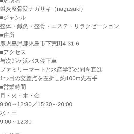
■店舗名
鍼灸整骨院ナガサキ（nagasaki）
■ジャンル
整体・鍼灸・整骨・エステ・リラクゼーション
■住所
鹿児島県鹿児島市下荒田4-31-6
■アクセス
与次郎ケ浜バス停下車
ファミリーマートと水産学部の間を直進
1つ目の交差点を左折し約100m先右手
■営業時間
月・火・木・金
9:00～12:30／15:30～20:00
水・土
9:00～12:30