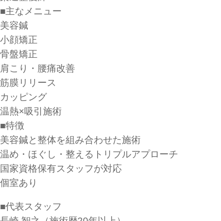
■主なメニュー
美容鍼
小顔矯正
骨盤矯正
肩こり・腰痛改善
筋膜リリース
カッピング
温熱×吸引施術
■特徴
美容鍼と整体を組み合わせた施術
温め・ほぐし・整えるトリプルアプローチ
国家資格保有スタッフが対応
個室あり
■代表スタッフ
長崎 智之（施術歴20年以上）